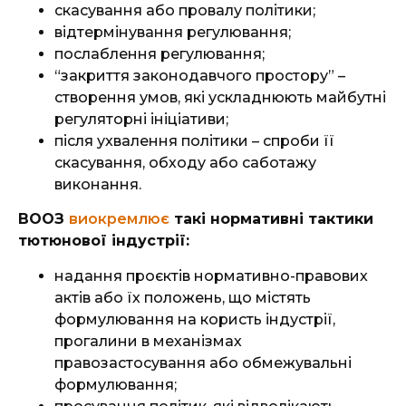
скасування або провалу політики;
відтермінування регулювання;
послаблення регулювання;
“закриття законодавчого простору” –
створення умов, які ускладнюють майбутні
регуляторні ініціативи;
після ухвалення політики – спроби її
скасування, обходу або саботажу
виконання.
ВООЗ
виокремлює
такі нормативні тактики
тютюнової індустрії:
надання проєктів нормативно-правових
актів або їх положень, що містять
формулювання на користь індустрії,
прогалини в механізмах
правозастосування або обмежувальні
формулювання;