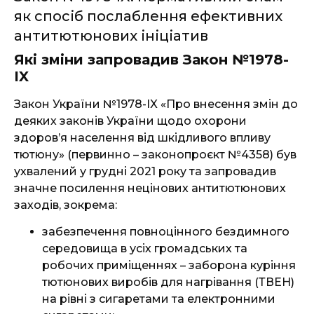
як спосіб послаблення ефективних
антитютюнових ініціатив
Які зміни запровадив Закон №1978-
IX
Закон України №1978-IX «Про внесення змін до
деяких законів України щодо охорони
здоров’я населення від шкідливого впливу
тютюну» (первинно – законопроєкт №4358) був
ухвалений у грудні 2021 року та запровадив
значне посилення нецінових антитютюнових
заходів, зокрема:
забезпечення повноцінного бездимного
середовища в усіх громадських та
робочих приміщеннях – заборона куріння
тютюнових виробів для нагрівання (ТВЕН)
на рівні з сигаретами та електронними