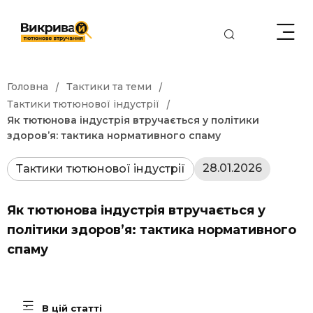
/
/
Головна
Тактики та теми
/
Тактики тютюнової індустрії
Як тютюнова індустрія втручається у політики
здоровʼя: тактика нормативного спаму
28.01.2026
Тактики тютюнової індустрії
Як тютюнова індустрія втручається у
політики здоровʼя: тактика нормативного
спаму
В цій статті