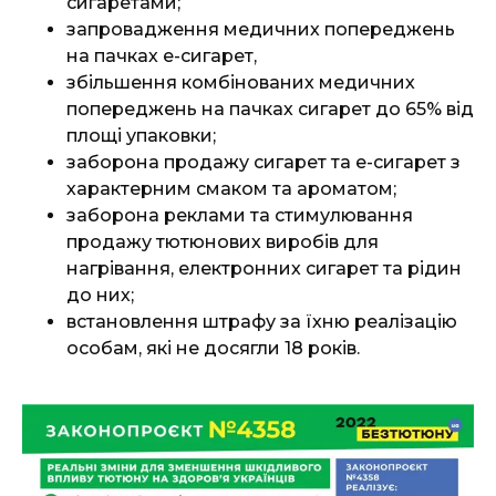
сигаретами;
запровадження медичних попереджень
на пачках е-сигарет,
збільшення комбінованих медичних
попереджень на пачках сигарет до 65% від
площі упаковки;
заборона продажу сигарет та е-сигарет з
характерним смаком та ароматом;
заборона реклами та стимулювання
продажу тютюнових виробів для
нагрівання, електронних сигарет та рідин
до них;
встановлення штрафу за їхню реалізацію
особам, які не досягли 18 років.