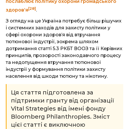
послаблює політику охорони громадського
[28]
здоров’я
.
З огляду на це Україна потребує більш рішучих
і системних заходів для захисту політики у
сфері охорони здоров’я від втручання
тютюнової індустрії, зокрема шляхом
дотримання статті 5.3 РКБТ ВООЗ та її Керівних
принципів, прозорості законодавчого процесу
та недопущення втручання тютюнової
індустрії у формування політики захисту
населення від шкоди тютюну та нікотину.
Ця стаття підготовлена за
підтримки гранту від організації
Vital Strategies від імені фонду
Bloomberg Philanthropies. Зміст
цієї статті є виключною