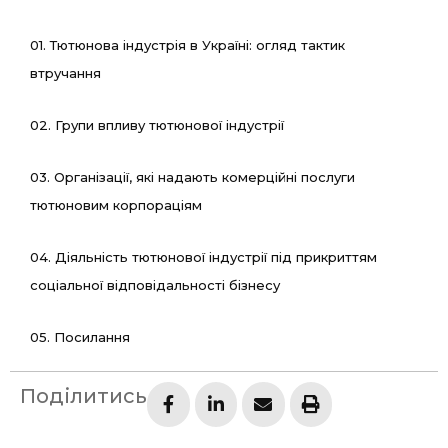
01. Тютюнова індустрія в Україні: огляд тактик
втручання
02. Групи впливу тютюнової індустрії
03. Організації, які надають комерційні послуги
тютюновим корпораціям
04. Діяльність тютюнової індустрії під прикриттям
соціальної відповідальності бізнесу
05. Посилання
Поділитись