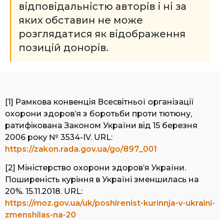
відповідальністю авторів і ні за
яких обставин не може
розглядатися як відображення
позицій донорів.
[1] Рамкова конвенція Всесвітньої організації
охорони здоров’я з боротьби проти тютюну,
ратифікована Законом України від 15 березня
2006 року № 3534-IV. URL:
https://zakon.rada.gov.ua/go/897_001
[2] Міністерство охорони здоров’я України.
Поширеність куріння в Україні зменшилась на
20%. 15.11.2018. URL:
https://moz.gov.ua/uk/poshirenist-kurinnja-v-ukraini-
zmenshilas-na-20