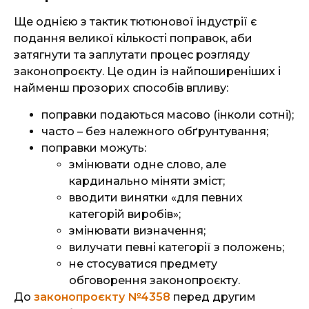
Ще однією з тактик тютюнової індустрії є
подання великої кількості поправок, аби
затягнути та заплутати процес розгляду
законопроєкту. Це один із найпоширеніших і
найменш прозорих способів впливу:
поправки подаються масово (інколи сотні);
часто – без належного обґрунтування;
поправки можуть:
змінювати одне слово, але
кардинально міняти зміст;
вводити винятки «для певних
категорій виробів»;
змінювати визначення;
вилучати певні категорії з положень;
не стосуватися предмету
обговорення законопроєкту.
До
законопроєкту №4358
перед другим