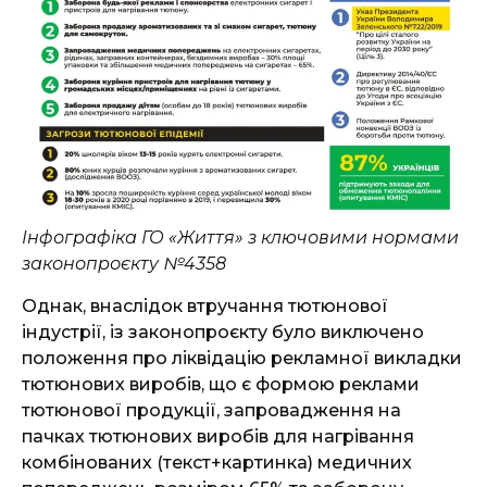
Інфографіка
ГО
«Життя» з ключовими нормами
законопроєкту №4358
Однак, внаслідок втручання тютюнової
індустрії, із законопроєкту було виключено
положення про ліквідацію рекламної викладки
тютюнових виробів, що є формою реклами
тютюнової продукції, запровадження на
пачках тютюнових виробів для нагрівання
комбінованих (текст+картинка) медичних