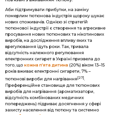
Аби підтримувати прибутки, на заміну
померлим тютюнова індустрія щороку шукає
нових споживачів. Однією зі стратегій
тютюнової індустрії є створення та агресивне
просування нових тютюнових та нікотинових
виробів, на дослідження впливу яких та
врегулювання ідуть роки. Так, тривала
відсутність належного регулювання
електронних сигарет в Україні призвела до
того, що
кожна п’ята дитина
(20%) віком 13–15
років вживає електронні сигарети, 7% –
[27]
тютюнові вироби для нагрівання
.
Преференційне становище для тютюнових
виробів для нагрівання (ароматизатори,
відсутність комбінованих медичних
попереджень) підриває досягнення у сфері
захисту населення від тютюну та системно