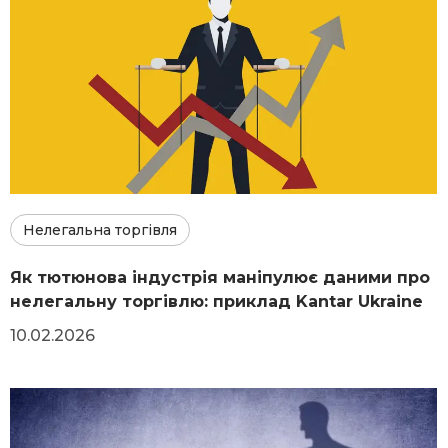
Нелегальна торгівля
Як тютюнова індустрія маніпулює даними про
нелегальну торгівлю: приклад Kantar Ukraine
10.02.2026