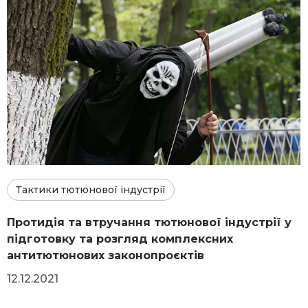
Тактики тютюнової індустрії
Протидія та втручання тютюнової індустрії у
підготовку та розгляд комплексних
антитютюнових законопроєктів
12.12.2021