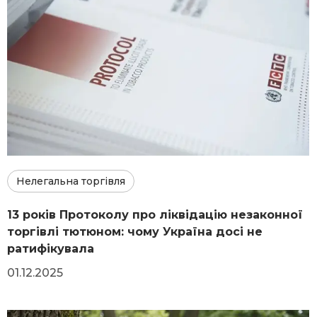
Нелегальна торгівля
13 років Протоколу про ліквідацію незаконної
торгівлі тютюном: чому Україна досі не
ратифікувала
01.12.2025