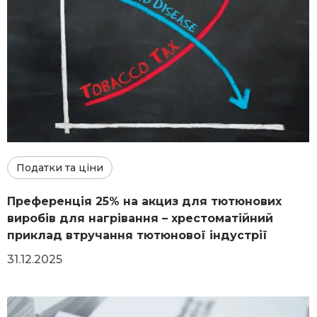
Податки та ціни
Преференція 25% на акциз для тютюнових
виробів для нагрівання – хрестоматійний
приклад втручання тютюнової індустрії
31.12.2025