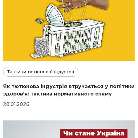
Тактики тютюнової індустрії
Як тютюнова індустрія втручається у політики
здоровʼя: тактика нормативного спаму
28.01.2026