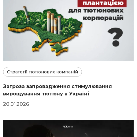
Стратегії тютюнових компаній
Загроза запровадження стимулювання
вирощування тютюну в Україні
20.01.2026