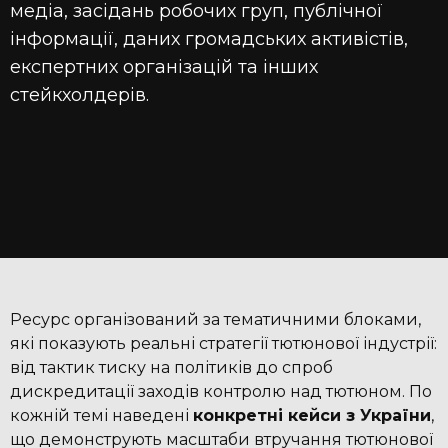
медіа, засідань робочих груп, публічної
інформації, даних громадських активістів,
експертних організацій та інших
стейкхолдерів.
Ресурс організований за тематичними блоками,
які показують реальні стратегії тютюнової індустрії:
від тактик тиску на політиків до спроб
дискредитації заходів контролю над тютюном. По
кожній темі наведені
конкретні кейси з України
,
що демонструють масштаби втручання тютюнової