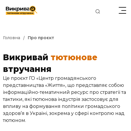
/
Головна
Про проєкт
Викривай
тютюнове
втручання
Це проєкт ГО «Центр громадянського
представництва «Життя», що представляє собою
інформаційно-тематичний ресурс про стратегії та
тактики, які тютюнова індустрія застосовує для
впливу на формування політики громадського
здоров’я в Україні, зокрема у сфері контролю над
тютюном.