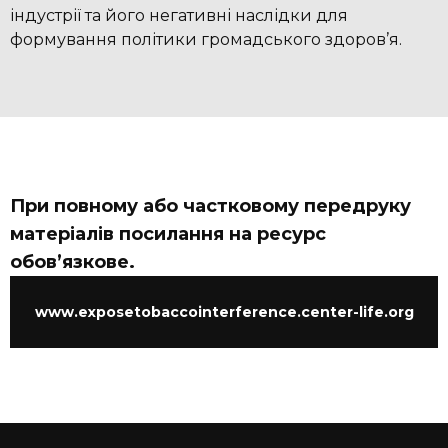
індустрії та його негативні наслідки для
формування політики громадського здоров’я.
При повному або частковому передруку
матеріалів посилання на ресурс
обов’язкове.
www.exposetobaccointerference.center-life.org