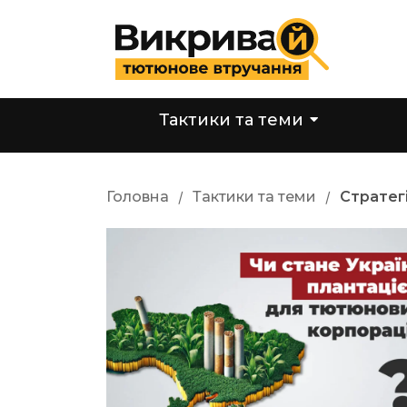
Тактики та теми
Головна
/
Тактики та теми
/
Стратег