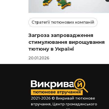
Стратегії тютюнових компаній
Загроза запровадження
стимулювання вирощування
тютюну в Україні
20.01.2026
2021-2026 © Викривай тютюнове
втручання, Центр громадянського