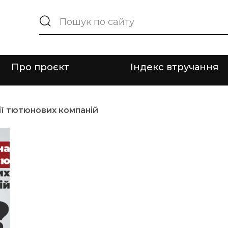
Про проєкт
Індекс втручання
ії тютюнових компаній