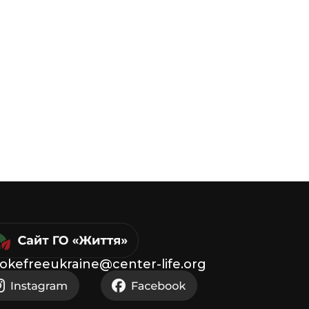
okefreeukraine@center-life.org