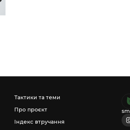
Тактики та теми
Про проєкт
sm
Індекс втручання