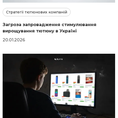
Стратегії тютюнових компаній
Загроза запровадження стимулювання
вирощування тютюну в Україні
20.01.2026