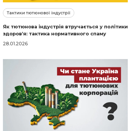
Тактики тютюнової індустрії
Як тютюнова індустрія втручається у політики
здоровʼя: тактика нормативного спаму
28.01.2026