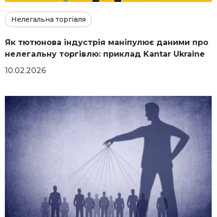
Нелегальна торгівля
Як тютюнова індустрія маніпулює даними про
нелегальну торгівлю: приклад Kantar Ukraine
10.02.2026