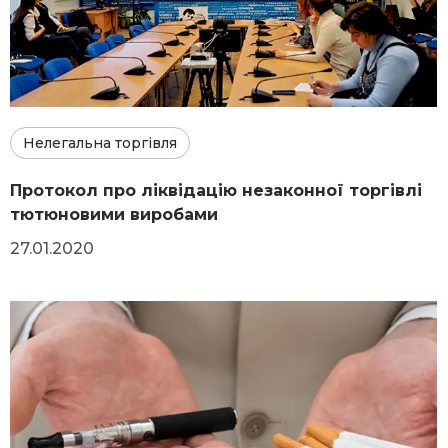
Нелегальна торгівля
Протокол про ліквідацію незаконної торгівлі
тютюновими виробами
27.01.2020