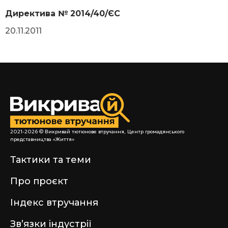
Директива № 2014/40/ЄС
20.11.2011
2021-2026 © Викривай тютюнове втручання, Центр громадянського
представництва «Життя»
Тактики та теми
Про проєкт
Індекс втручання
Звʼязки індустрії