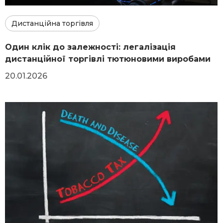
Дистанційна торгівля
Один клік до залежності: легалізація
дистанційної торгівлі тютюновими виробами
20.01.2026