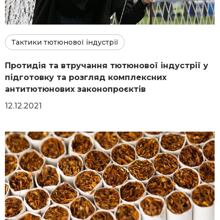
Тактики тютюнової індустрії
Протидія та втручання тютюнової індустрії у
підготовку та розгляд комплексних
антитютюнових законопроєктів
12.12.2021