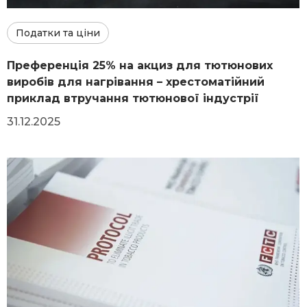
Податки та ціни
Преференція 25% на акциз для тютюнових
виробів для нагрівання – хрестоматійний
приклад втручання тютюнової індустрії
31.12.2025