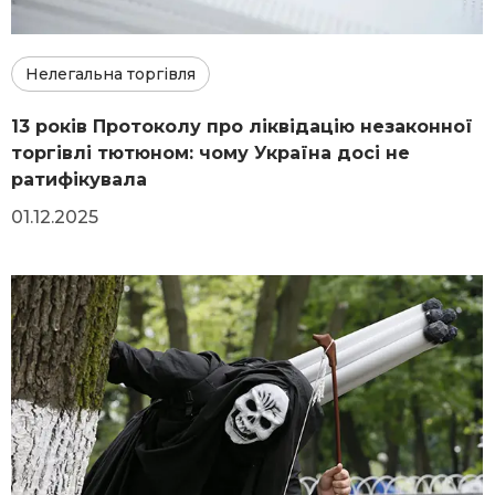
Нелегальна торгівля
13 років Протоколу про ліквідацію незаконної
торгівлі тютюном: чому Україна досі не
ратифікувала
01.12.2025