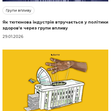
Групи впливу
Як тютюнова індустрія втручається у політики
здоров’я через групи впливу
29.01.2026